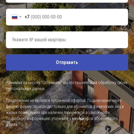
+7
Отправить
Нажимая на кнопку "Отправить" вы соглашаетесь на обработку своих
персональных данных.
Предложение не является публичной офертой. Подключение через
данную форму происходит только для абонентов физических лиц в
жилых помещениях при наличии технической возможности.
Подробную информацию уточняйте у менеджеров абонентского
отдела.