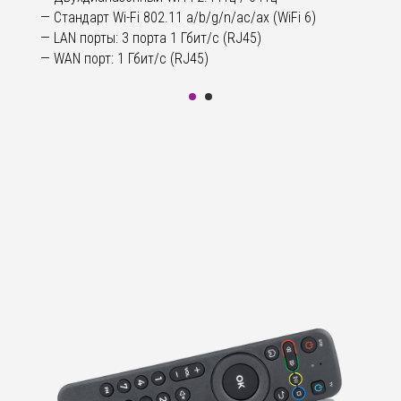
— Стандарт Wi-Fi 802.11 a/b/g/n/ac/ax (WiFi 6)
— LAN порты: 3 порта 1 Гбит/с (RJ45)
— WAN порт: 1 Гбит/с (RJ45)