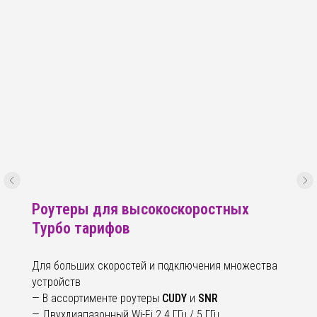
Роутеры для высокоскоростных
Турбо тарифов
Для больших скоростей и подключения множества
устройств
— В ассортименте роутеры
CUDY
и
SNR
— Двухдиапазонный Wi-Fi 2.4 ГГц / 5 ГГц