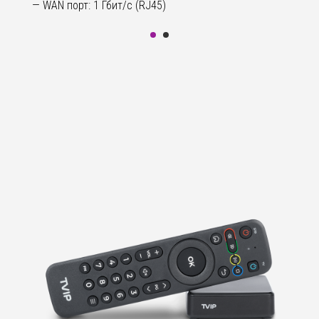
— WAN порт: 1 Гбит/с (RJ45)