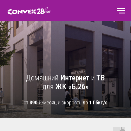
Домашний
Интернет
и
ТВ
для
ЖК «Б.26»
от
390
₽/месяц и скорость до
1 Гбит/с