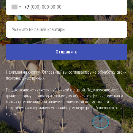
+7
Отправить
Нажимая на кнопку "Отправить" вы соглашаетесь на обработку своих
персональных данных.
Предложение не является публичной офертой. Подключение через
данную форму происходит только для абонентов физических лиц в
жилых помещениях при наличии технической возможности.
Подробную информацию уточняйте у менеджеров абонентского
отдела.