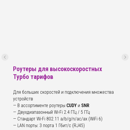
Роутеры для высокоскоростных
Турбо тарифов
Для больших скоростей и подключения множества
устройств
— В ассортименте роутеры
CUDY
и
SNR
— Двухдиапазонный Wi-Fi 2.4 ГГц / 5 ГГц
— Стандарт Wi-Fi 802.11 a/b/g/n/ac/ax (WiFi 6)
— LAN порты: 3 порта 1 Гбит/с (RJ45)