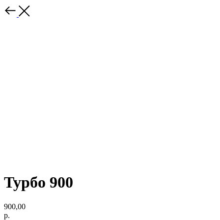
Турбо 900
900,00
р.