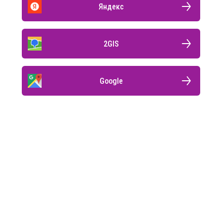
Яндекс
2GIS
Google