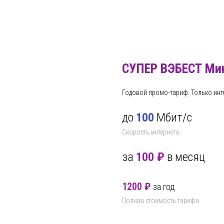
СУПЕР ВЭБЕСТ Ми
Годовой промо-тариф. Только инт
до
100
Мбит/с
Скорость интернета
за
100 ₽
в месяц
1200 ₽
за год
Полная стоимость тарифа