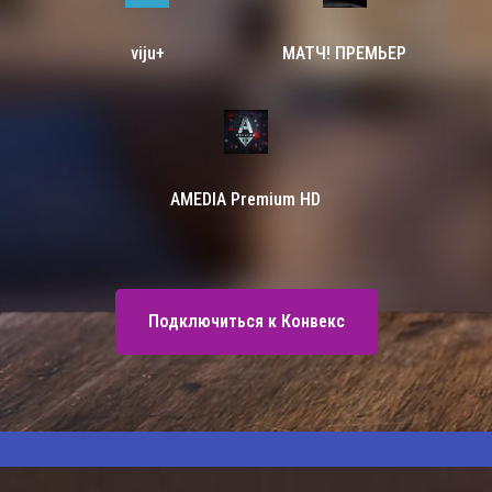
viju+
МАТЧ! ПРЕМЬЕР
AMEDIA Premium HD
Подключиться к Конвекс