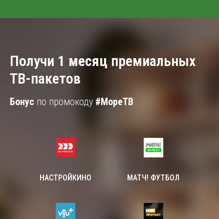
Получи
1 месяц
премиальных
ТВ-пакетов
Бонус
по промокоду
#МореТВ
НАСТРОЙКИНО
МАТЧ! ФУТБОЛ